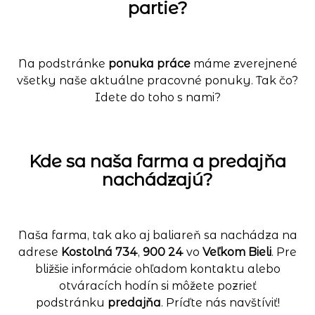
partie?
Na podstránke
ponuka práce
máme zverejnené
všetky naše aktuálne pracovné ponuky. Tak čo?
Idete do toho s nami?
Kde sa naša farma a predajňa
nachádzajú?
Naša farma, tak ako aj baliareň sa nachádza na
adrese
Kostolná 734
,
900 24
vo
Veľkom Bieli
. Pre
bližšie informácie ohľadom kontaktu alebo
otváracích hodín si môžete pozrieť
podstránku
predajňa
. Príďte nás navštíviť!