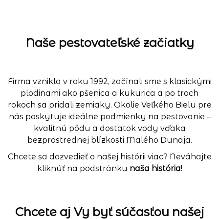
Naše pestovateľské začiatky
Firma vznikla v roku 1992, začínali sme s klasickými
plodinami ako pšenica a kukurica a po troch
rokoch sa pridali zemiaky. Okolie Veľkého Bielu pre
nás poskytuje ideálne podmienky na pestovanie –
kvalitnú pôdu a dostatok vody vďaka
bezprostrednej blízkosti Malého Dunaja.
Chcete sa dozvedieť o našej histórii viac? Neváhajte
kliknúť na podstránku
naša história
!
Chcete aj Vy byť súčasťou našej